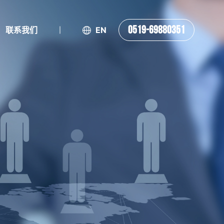
0519-69880351
联系我们
EN