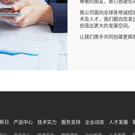
尊敬的朋友，衷心感谢您
我公司面向全球各地诚招
术及人才，我们都向您发
创造出更大的发展空间。
让我们携手共同创建更辉
新日
产品中心
技术实力
服务支持
企业动态
人才发展
简介
产品中心
技术实力
服务项目
企业新闻
人才发展